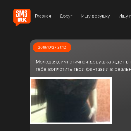
Главная
Досуг
Ищу девушку
Ищу 
2018/10/27 21:42
Молодая,симпатичная девушка ждет в 
тебе воплотить твои фантазии в реаль