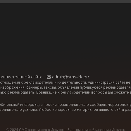
дминистрацией сайта:
admin@sms-irk.pro
 отношения к рекламодателям и их деятельности. Администрация сайта не
 изображения, баннеры, тексты, объявления публикуются рекламодателя
ько рекламодатель. Возникшие к рекламодателям вопросы Вы сможете за
рбительной информации просим незамедлительно сообщать через электр
медлительно удалена. Любое копирование материалов данного сайта раз
© 2024 СМС знакомства в Иркутске | Частные смс объявления Иркутск