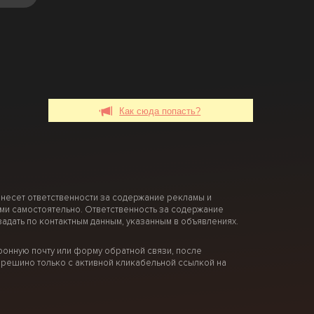
Как сюда попасть?
 несет ответственности за содержание рекламы и
ми самостоятельно. Ответственность за содержание
дать по контактным данным, указанным в объявлениях.
онную почту или форму обратной связи, после
решино только с активной кликабельной ссылкой на