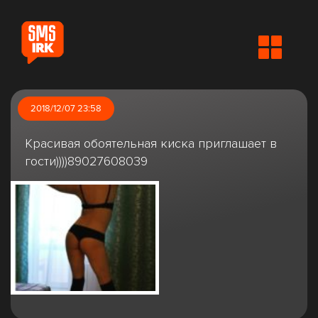
2018/12/07 23:58
Красивая обоятельная киска приглашает в
гости))))89027608039