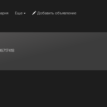
парня
Еще
Добавить объявление
6717418