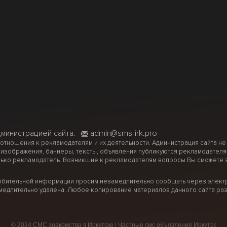
дминистрацией сайта:
admin@sms-irk.pro
 отношения к рекламодателям и их деятельности. Администрация сайта не
 изображения, баннеры, тексты, объявления публикуются рекламодателя
ько рекламодатель. Возникшие к рекламодателям вопросы Вы сможете за
рбительной информации просим незамедлительно сообщать через электр
медлительно удалена. Любое копирование материалов данного сайта раз
© 2024 СМС знакомства в Иркутске | Частные смс объявления Иркутск