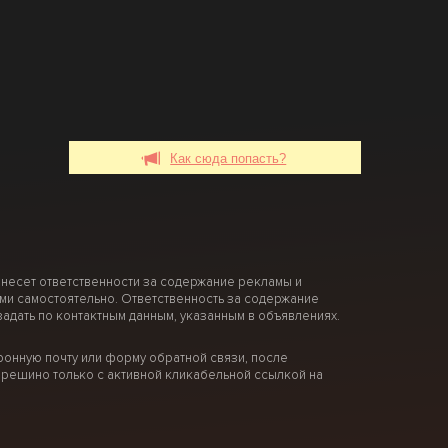
Как сюда попасть?
 несет ответственности за содержание рекламы и
ми самостоятельно. Ответственность за содержание
дать по контактным данным, указанным в объявлениях.
онную почту или форму обратной связи, после
решино только с активной кликабельной ссылкой на