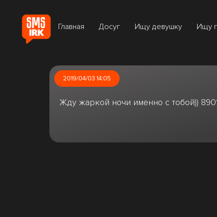
Главная
Досуг
Ищу девушку
Ищу 
2019/04/03 14:05
Жду жаркой ночи именно с тобой)) 8901