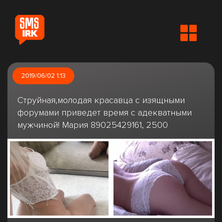
2019/06/02 1:13
Струйная,молодая красавца с изящными
форумами приведет время с адекватными
мужчиной! Мария 89025429161, 2500