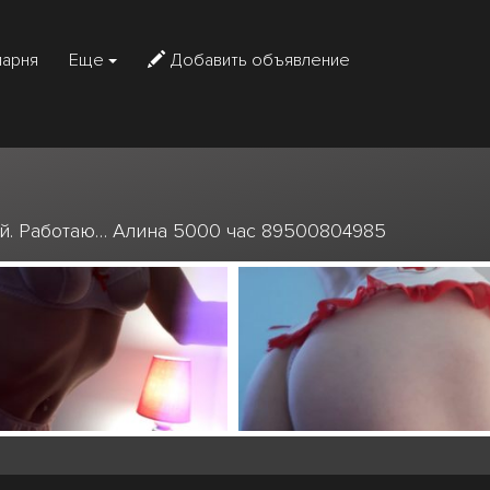
парня
Еще
Добавить объявление
й. Работаю… Алина 5000 час 89500804985