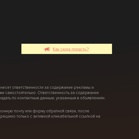
Как сюда попасть?
 несет ответственности за содержание рекламы и
ми самостоятельно. Ответственность за содержание
дать по контактным данным, указанным в объявлениях.
онную почту или форму обратной связи, после
решино только с активной кликабельной ссылкой на