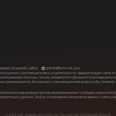
дминистрацией сайта:
admin@sms-irk.pro
 отношения к рекламодателям и их деятельности. Администрация сайта не
 изображения, баннеры, тексты, объявления публикуются рекламодателя
ько рекламодатель. Возникшие к рекламодателям вопросы Вы сможете за
рбительной информации просим незамедлительно сообщать через электр
медлительно удалена. Любое копирование материалов данного сайта раз
© 2024 СМС знакомства в Иркутске | Частные смс объявления Иркутск