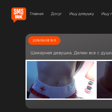
Главная
Досуг
Ищу девушку
Ищу 
2019/06/08 16:11
Шикарная девушка. Делаю все с душо