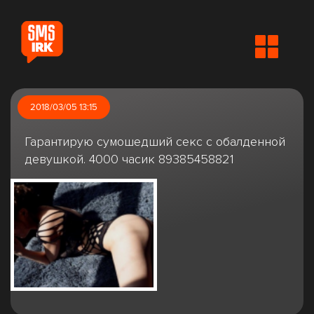
2018/03/05 13:15
Гарантирую сумошедший секс с обалденной
девушкой. 4000 часик 89385458821