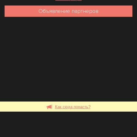
Объявление партнеров
Как сюда попасть?