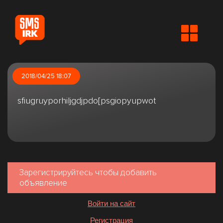
2018/04/25 18:07
sfiugruyporhiljgdjpdo[psgiopyupwot
Зарегистрируйтесь чтобы добавить
объявление
Войти на сайт
Регистрация