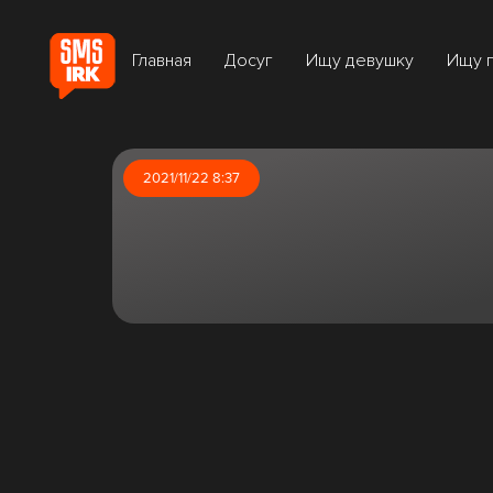
Главная
Досуг
Ищу девушку
Ищу 
2021/11/22 8:37