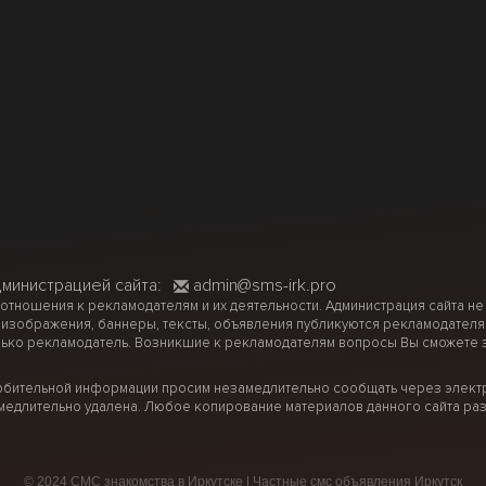
дминистрацией сайта:
admin@sms-irk.pro
 отношения к рекламодателям и их деятельности. Администрация сайта не
 изображения, баннеры, тексты, объявления публикуются рекламодателя
ько рекламодатель. Возникшие к рекламодателям вопросы Вы сможете за
рбительной информации просим незамедлительно сообщать через электр
медлительно удалена. Любое копирование материалов данного сайта раз
© 2024 СМС знакомства в Иркутске | Частные смс объявления Иркутск