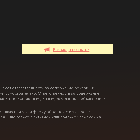
Как сюда попасть?
 несет ответственности за содержание рекламы и
ми самостоятельно. Ответственность за содержание
дать по контактным данным, указанным в объявлениях.
онную почту или форму обратной связи, после
решино только с активной кликабельной ссылкой на