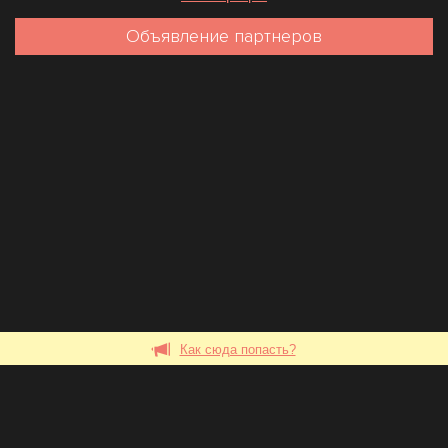
Объявление партнеров
Как сюда попасть?