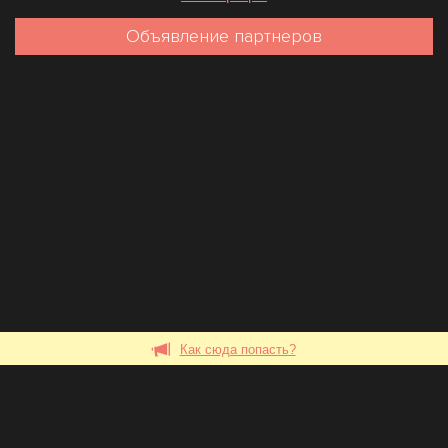
Объявление партнеров
Как сюда попасть?