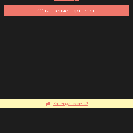
Объявление партнеров
Как сюда попасть?