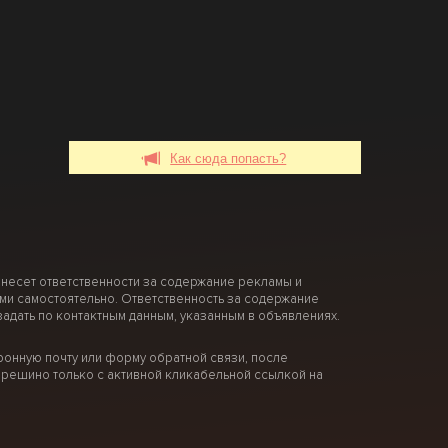
Как сюда попасть?
 несет ответственности за содержание рекламы и
ми самостоятельно. Ответственность за содержание
дать по контактным данным, указанным в объявлениях.
онную почту или форму обратной связи, после
решино только с активной кликабельной ссылкой на