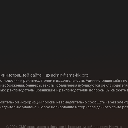
дминистрацией сайта:
admin@sms-irk.pro
 отношения к рекламодателям и их деятельности. Администрация сайта не
 изображения, баннеры, тексты, объявления публикуются рекламодателя
ько рекламодатель. Возникшие к рекламодателям вопросы Вы сможете за
рбительной информации просим незамедлительно сообщать через электр
медлительно удалена. Любое копирование материалов данного сайта раз
© 2024 СМС знакомства в Иркутске | Частные смс объявления Иркутск