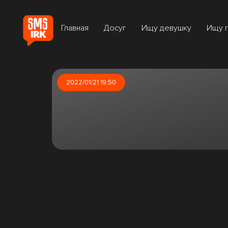
Главная
Досуг
Ищу девушку
Ищу 
2022/01/21 19:50