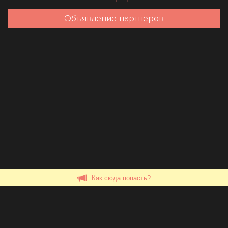
Объявление партнеров
Как сюда попасть?