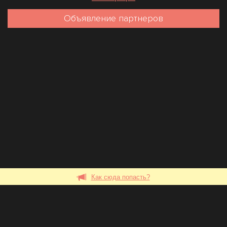
Объявление партнеров
Как сюда попасть?