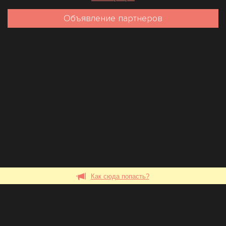
Объявление партнеров
Как сюда попасть?