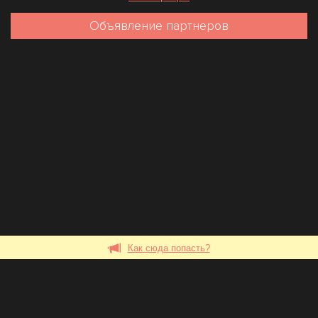
Объявление партнеров
Как сюда попасть?