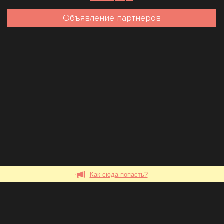
Объявление партнеров
Как сюда попасть?