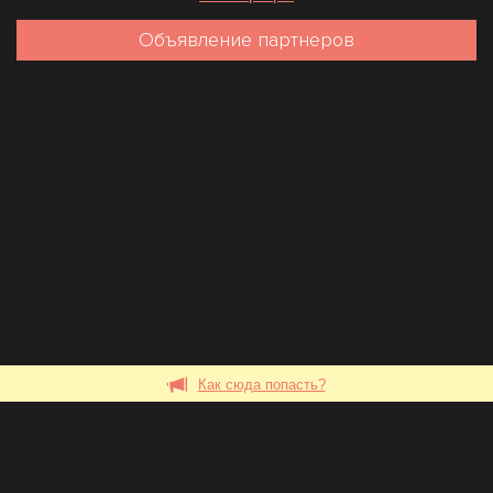
Объявление партнеров
Как сюда попасть?