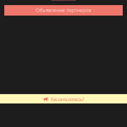
Объявление партнеров
Как сюда попасть?