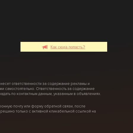
Как сюда попасть?
 несет ответственности за содержание рекламы и
ми самостоятельно. Ответственность за содержание
дать по контактным данным, указанным в объявлениях.
онную почту или форму обратной связи, после
решино только с активной кликабельной ссылкой на