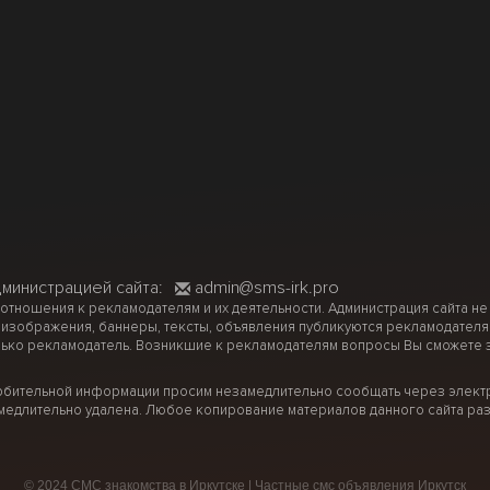
дминистрацией сайта:
admin@sms-irk.pro
 отношения к рекламодателям и их деятельности. Администрация сайта не
 изображения, баннеры, тексты, объявления публикуются рекламодателя
ько рекламодатель. Возникшие к рекламодателям вопросы Вы сможете за
рбительной информации просим незамедлительно сообщать через электр
медлительно удалена. Любое копирование материалов данного сайта раз
© 2024 СМС знакомства в Иркутске | Частные смс объявления Иркутск