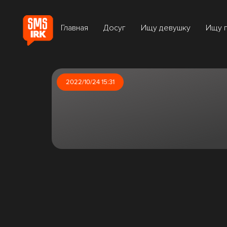
Главная
Досуг
Ищу девушку
Ищу 
2022/10/24 15:31