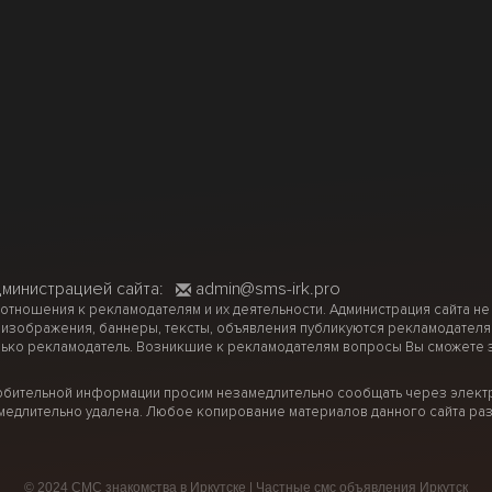
дминистрацией сайта:
admin@sms-irk.pro
 отношения к рекламодателям и их деятельности. Администрация сайта не
 изображения, баннеры, тексты, объявления публикуются рекламодателя
ько рекламодатель. Возникшие к рекламодателям вопросы Вы сможете за
рбительной информации просим незамедлительно сообщать через электр
медлительно удалена. Любое копирование материалов данного сайта раз
© 2024 СМС знакомства в Иркутске | Частные смс объявления Иркутск