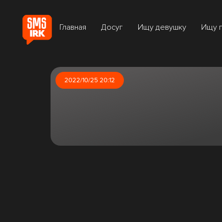
Главная
Досуг
Ищу девушку
Ищу 
2022/10/25 20:12