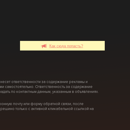
Как сюда попасть?
 несет ответственности за содержание рекламы и
ми самостоятельно. Ответственность за содержание
дать по контактным данным, указанным в объявлениях.
онную почту или форму обратной связи, после
решино только с активной кликабельной ссылкой на