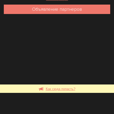
Объявление партнеров
Как сюда попасть?