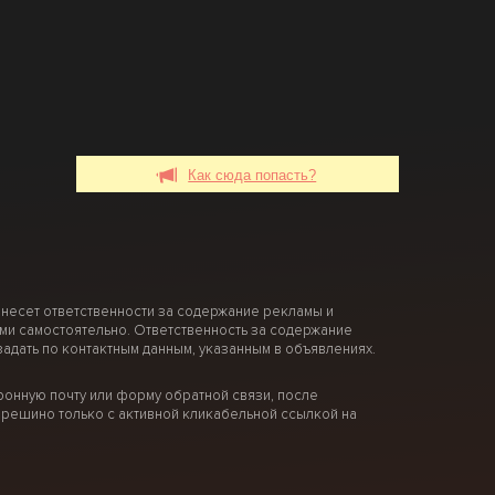
Как сюда попасть?
 несет ответственности за содержание рекламы и
ми самостоятельно. Ответственность за содержание
дать по контактным данным, указанным в объявлениях.
онную почту или форму обратной связи, после
решино только с активной кликабельной ссылкой на