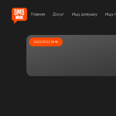
Главная
Досуг
Ищу девушку
Ищу 
2022/11/22 19:16