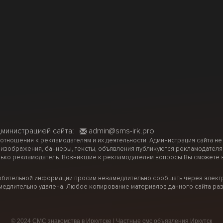
дминистрацией сайта:
admin@sms-irk.pro
 отношения к рекламодателям и их деятельности. Администрация сайта не
 изображения, баннеры, тексты, объявления публикуются рекламодателя
ько рекламодатель. Возникшие к рекламодателям вопросы Вы сможете за
рбительной информации просим незамедлительно сообщать через электр
медлительно удалена. Любое копирование материалов данного сайта раз
© 2024 СМС знакомства в Иркутске | Частные смс объявления Иркутск