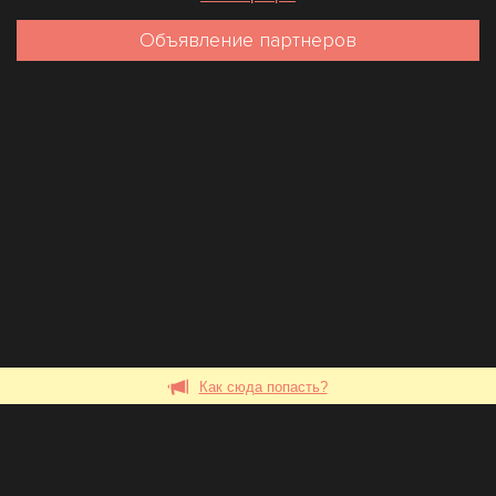
Объявление партнеров
Как сюда попасть?