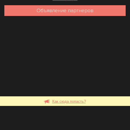
Объявление партнеров
Как сюда попасть?