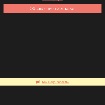
Объявление партнеров
Как сюда попасть?