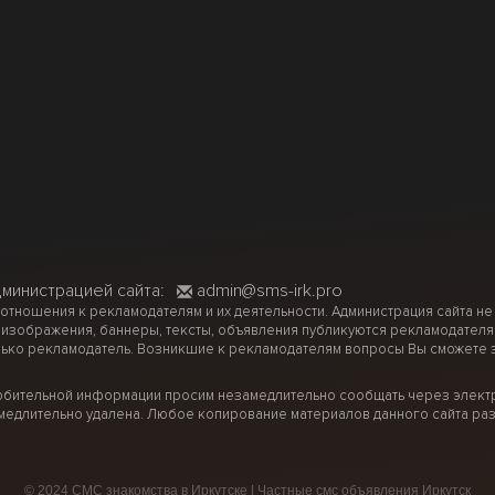
дминистрацией сайта:
admin@sms-irk.pro
 отношения к рекламодателям и их деятельности. Администрация сайта не
 изображения, баннеры, тексты, объявления публикуются рекламодателя
ько рекламодатель. Возникшие к рекламодателям вопросы Вы сможете за
рбительной информации просим незамедлительно сообщать через электр
медлительно удалена. Любое копирование материалов данного сайта раз
© 2024 СМС знакомства в Иркутске | Частные смс объявления Иркутск