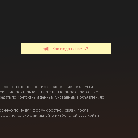
Как сюда попасть?
 несет ответственности за содержание рекламы и
ми самостоятельно. Ответственность за содержание
дать по контактным данным, указанным в объявлениях.
онную почту или форму обратной связи, после
решино только с активной кликабельной ссылкой на