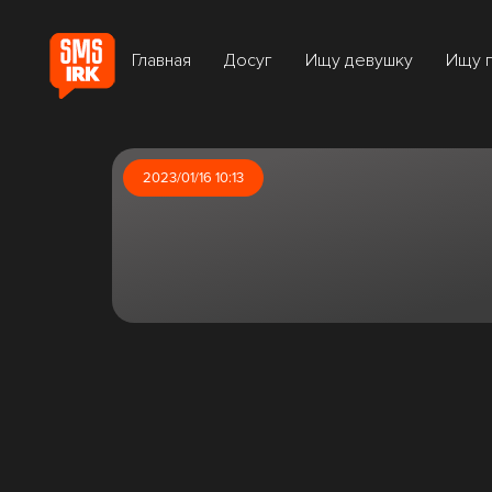
Главная
Досуг
Ищу девушку
Ищу 
2023/01/16 10:13