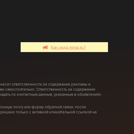
Как сюда попасть?
 несет ответственности за содержание рекламы и
ми самостоятельно. Ответственность за содержание
дать по контактным данным, указанным в объявлениях.
онную почту или форму обратной связи, после
решино только с активной кликабельной ссылкой на