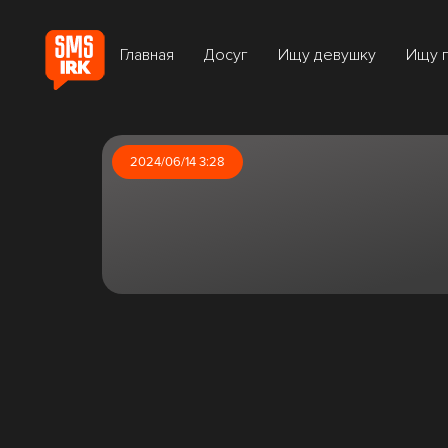
Главная
Досуг
Ищу девушку
Ищу 
2024/06/14 3:28