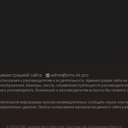
дминистрацией сайта:
admin@sms-irk.pro
 отношения к рекламодателям и их деятельности. Администрация сайта не
 изображения, баннеры, тексты, объявления публикуются рекламодателя
ько рекламодатель. Возникшие к рекламодателям вопросы Вы сможете за
рбительной информации просим незамедлительно сообщать через электр
медлительно удалена. Любое копирование материалов данного сайта раз
© 2024 СМС знакомства в Иркутске | Частные смс объявления Иркутск