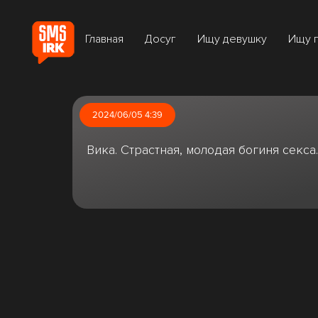
Главная
Досуг
Ищу девушку
Ищу 
2024/06/05 4:39
Вика. Страстная, молодая богиня секса.