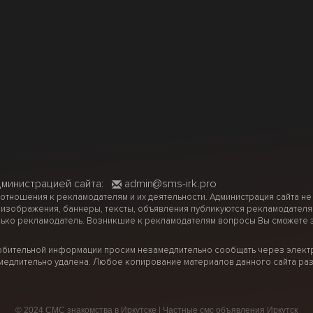
дминистрацией сайта:
admin@sms-irk.pro
 отношения к рекламодателям и их деятельности. Администрация сайта не
 изображения, баннеры, тексты, объявления публикуются рекламодателя
ько рекламодатель. Возникшие к рекламодателям вопросы Вы сможете за
рбительной информации просим незамедлительно сообщать через электр
медлительно удалена. Любое копирование материалов данного сайта раз
© 2024 СМС знакомства в Иркутске | Частные смс объявления Иркутск