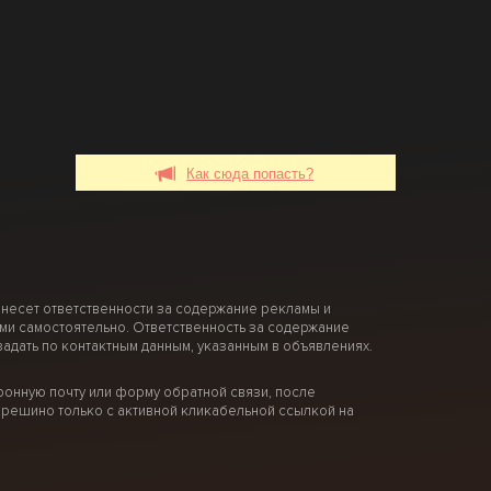
Как сюда попасть?
 несет ответственности за содержание рекламы и
ми самостоятельно. Ответственность за содержание
дать по контактным данным, указанным в объявлениях.
онную почту или форму обратной связи, после
решино только с активной кликабельной ссылкой на