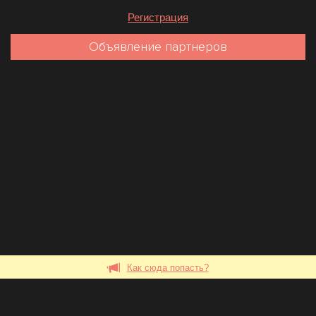
Регистрация
Объявление партнеров
Как сюда попасть?