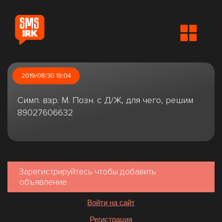
2019/08/30 19:04
Симп. взр. М. Позн. с Д/Ж, для чего, решим
89027606632
Зарегистрируйтесь чтобы добавить
объявление
Войти на сайт
Регистрация