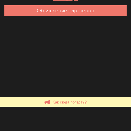
Объявление партнеров
Как сюда попасть?