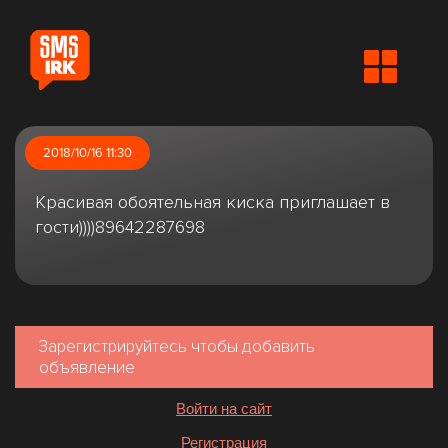
2018/10/16 11:30
Красивая обоятельная киска приглашает в
гости))))89642287698
Зарегистрируйтесь чтобы добавить
объявление
Войти на сайт
Регистрация